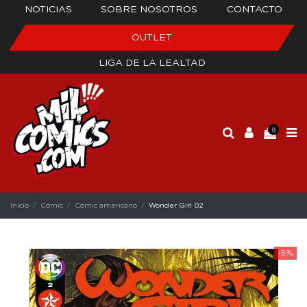
NOTICIAS
SOBRE NOSOTROS
CONTACTO
OUTLET
LIGA DE LA LEALTAD
0
Inicio
Cómic
Cómic americano
Wonder Girl 02
-5%