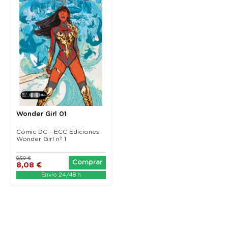
Wonder Girl 01
Cómic DC - ECC Ediciones.
Wonder Girl nº 1
8,50 €
Comprar
8,08 €
Envío 24/48 h