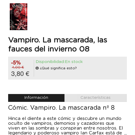
Vampiro. La mascarada, las
fauces del invierno 08
-5%
Disponibilidad:En stock
4,00 €
¿Qué significa esto?
3,80 €
Información
Características
Cómic. Vampiro. La mascarada nº 8
Hinca el diente a este cómic y descubre un mundo
oculto de vampiros, demonios y cazadores que
viven en las sombras y conspiran entre nosotros. El
legendario y poderoso vampiro Ian Carfax está de