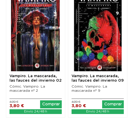
Vampiro. La mascarada,
Vampiro. La mascarada,
las fauces del invierno 02
las fauces del invierno 09
Cómic. Vampiro. La
Cómic. Vampiro. La
mascarada nº 2
mascarada nº 9
4,00 €
4,00 €
Comprar
Comprar
3,80 €
3,80 €
Envío 24/48 h
Envío 24/48 h