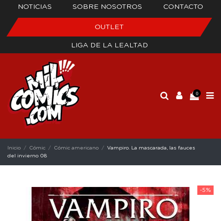
NOTICIAS
SOBRE NOSOTROS
CONTACTO
OUTLET
LIGA DE LA LEALTAD
0
Inicio
Cómic
Cómic americano
Vampiro. La mascarada, las fauces
del invierno 08
-5%