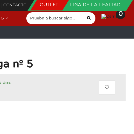
OUTLET
LIGA DE LA LEALTAD
CONTACTO
0
NG
a nº 5
5 días