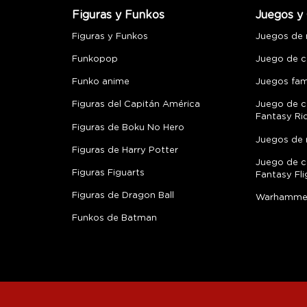
Figuras y Funkos
Juegos y 
Figuras y Funkos
Juegos de
Funkopop
Juego de c
Funko anime
Juegos fami
Figuras del Capitán América
Juego de c
Fantasy Ri
Figuras de Boku No Hero
Juegos de 
Figuras de Harry Potter
Juego de c
Figuras Figuarts
Fantasy Fli
Figuras de Dragon Ball
Warhamme
Funkos de Batman