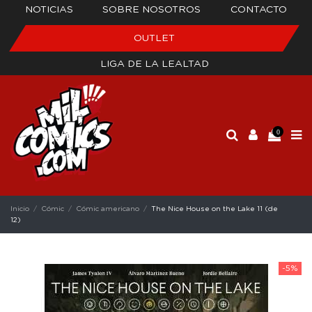
NOTICIAS
SOBRE NOSOTROS
CONTACTO
OUTLET
LIGA DE LA LEALTAD
0
Inicio
Cómic
Cómic americano
The Nice House on the Lake 11 (de
12)
-5%