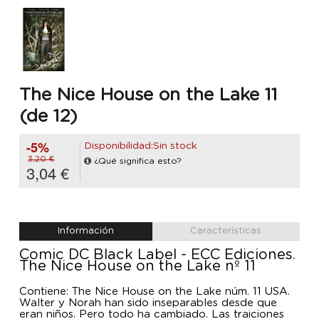
The Nice House on the Lake 11
(de 12)
-5%
Disponibilidad:Sin stock
3,20 €
¿Qué significa esto?
3,04 €
Información
Características
Comic DC Black Label - ECC Ediciones.
The Nice House on the Lake nº 11
Contiene: The Nice House on the Lake núm. 11 USA.
Walter y Norah han sido inseparables desde que
eran niños. Pero todo ha cambiado. Las traiciones