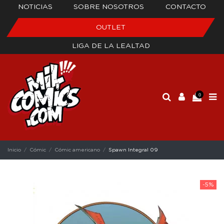
NOTICIAS
SOBRE NOSOTROS
CONTACTO
OUTLET
LIGA DE LA LEALTAD
0
Inicio
Cómic
Cómic americano
Spawn Integral 09
-5%