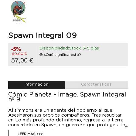
Spawn Integral 09
-5%
Disponibilidad:Stock 3-5 días
60,00 €
¿Qué significa esto?
57,00 €
Información
Características
Cómic Planeta - Image. Spawn Integral
nº 9
Al simmons era un agente del gobierno al que
Asesinaron sus propios compañeros. Tras resucitar
en Lo más profundo del infierno, regresa a la tierra
convertido en Spawn, un guerrero que protege a los
marginados que viven en los callejones de Nueva
York.
LEER MÁS >>>