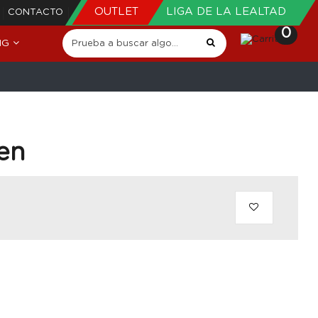
OUTLET
LIGA DE LA LEALTAD
CONTACTO
0
NG
en