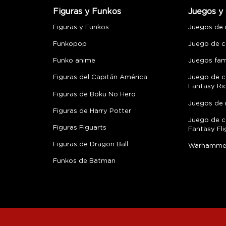
Figuras y Funkos
Juegos y 
Figuras y Funkos
Juegos de
Funkopop
Juego de c
Funko anime
Juegos fami
Figuras del Capitán América
Juego de c
Fantasy Ri
Figuras de Boku No Hero
Juegos de 
Figuras de Harry Potter
Juego de c
Figuras Figuarts
Fantasy Fli
Figuras de Dragon Ball
Warhamme
Funkos de Batman