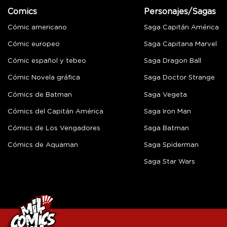
Comics
Personajes/Sagas
Cómic americano
Saga Capitán América
Cómic europeo
Saga Capitana Marvel
Cómic español y tebeo
Saga Dragon Ball
Cómic Novela gráfica
Saga Doctor Strange
Cómics de Batman
Saga Vegeta
Cómics del Capitán América
Saga Iron Man
Cómics de Los Vengadores
Saga Batman
Cómics de Aquaman
Saga Spiderman
Saga Star Wars