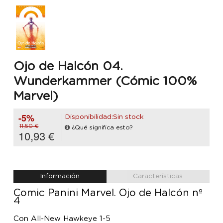
Ojo de Halcón 04.
Wunderkammer (Cómic 100%
Marvel)
-5%
Disponibilidad:Sin stock
11,50 €
¿Qué significa esto?
10,93 €
Información
Características
Comic Panini Marvel. Ojo de Halcón nº
4
Con All-New Hawkeye 1-5