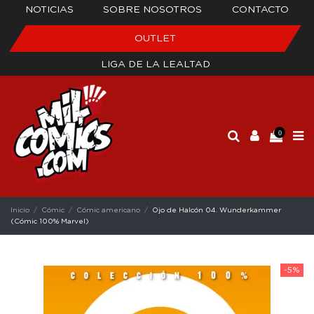
NOTICIAS
SOBRE NOSOTROS
CONTACTO
OUTLET
LIGA DE LA LEALTAD
0
Inicio
Cómic
Cómic americano
Ojo de Halcón 04. Wunderkammer
(Cómic 100% Marvel)
-5%