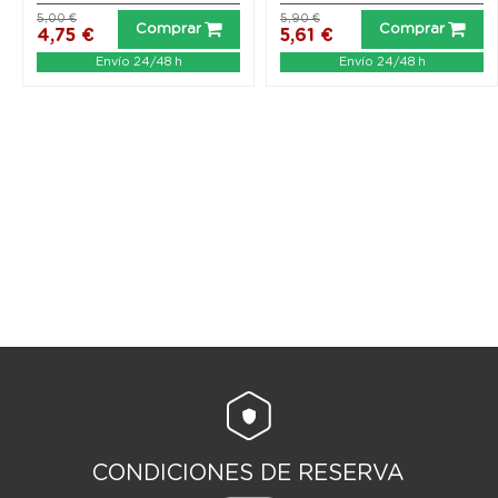
5,00 €
5,90 €
Comprar
Comprar
4,75 €
5,61 €
Envío 24/48 h
Envío 24/48 h
CONDICIONES DE RESERVA