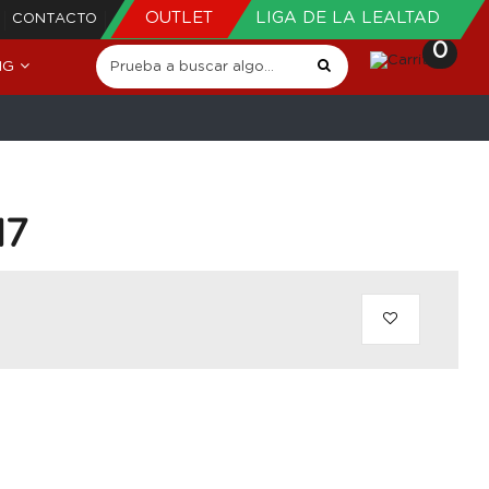
OUTLET
LIGA DE LA LEALTAD
CONTACTO
0
NG
17