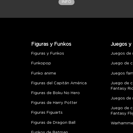
INFO
Figuras y Funkos
Juegos y 
Figuras y Funkos
Juegos de
Funkopop
Juego de c
Funko anime
Juegos fami
Figuras del Capitán América
Juego de c
Fantasy Ri
Figuras de Boku No Hero
Juegos de 
Figuras de Harry Potter
Juego de c
Figuras Figuarts
Fantasy Fli
Figuras de Dragon Ball
Warhamme
Funkos de Batman