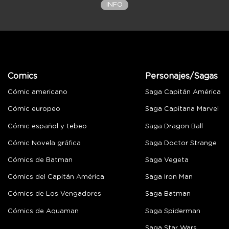
INFO
Comics
Personajes/Sagas
Cómic americano
Saga Capitán América
Cómic europeo
Saga Capitana Marvel
Cómic español y tebeo
Saga Dragon Ball
Cómic Novela gráfica
Saga Doctor Strange
Cómics de Batman
Saga Vegeta
Cómics del Capitán América
Saga Iron Man
Cómics de Los Vengadores
Saga Batman
Cómics de Aquaman
Saga Spiderman
Saga Star Wars