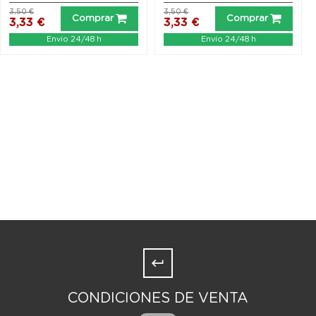
3,50 €
3,50 €
Comprar
Comprar
3,33 €
3,33 €
Envío 24/48 h
Envío 24/48 h
CONDICIONES DE VENTA