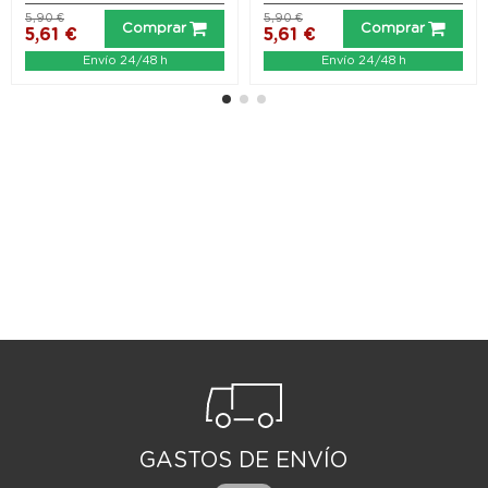
5,90 €
5,90 €
Comprar
Comprar
5,61 €
5,61 €
Envío 24/48 h
Envío 24/48 h
GASTOS DE ENVÍO