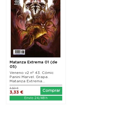
Matanza Extrema 01 (de
05)
Veneno v2 nº 43. Cómic
Panini Marvel. Grapa.
Matanza Extrema...
3,50 €
Comprar
3,33 €
Envío 24/48 h