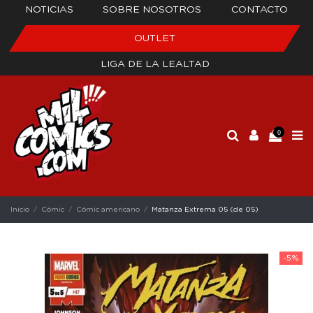
NOTICIAS
SOBRE NOSOTROS
CONTACTO
OUTLET
LIGA DE LA LEALTAD
0
Inicio
Cómic
Cómic americano
Matanza Extrema 05 (de 05)
-5%