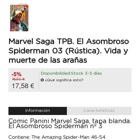
Marvel Saga TPB. El Asombroso
Spiderman 03 (Rústica). Vida y
muerte de las arañas
-5%
Disponibilidad:Stock 3-5 días
18,50 €
¿Qué significa esto?
17,58 €
Información
Características
Comic Panini Marvel Saga, tapa blanda.
El Asombroso Spiderman nº 3
Contiene: The Amazing Spider-Man 46-54