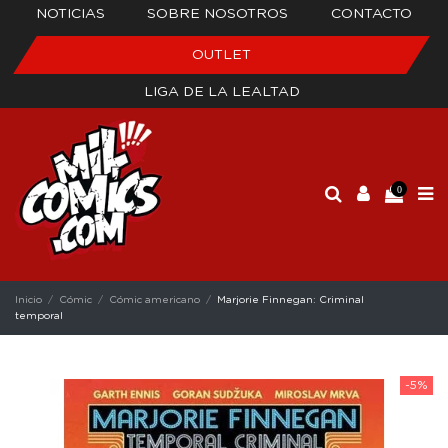
NOTICIAS
SOBRE NOSOTROS
CONTACTO
OUTLET
LIGA DE LA LEALTAD
0
Inicio
Cómic
Cómic americano
Marjorie Finnegan: Criminal
temporal
-5%