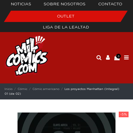
NOTICIAS
SOBRE NOSOTROS
CONTACTO
OUTLET
LIGA DE LA LEALTAD
0
Inicio
Cómic
Cómic americano
Los proyectos Manhattan (Integral)
01 (de 02)
-5%