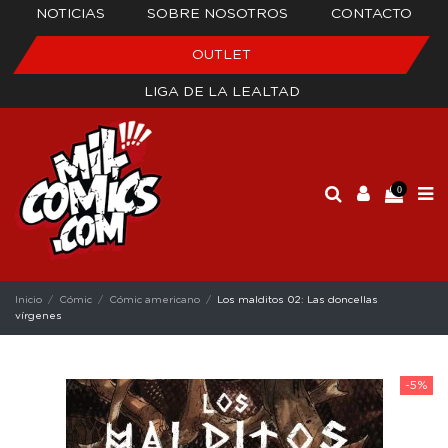
NOTICIAS
SOBRE NOSOTROS
CONTACTO
OUTLET
LIGA DE LA LEALTAD
0
Inicio
Cómic
Cómic americano
Los malditos 02: Las doncellas
vírgenes
-5%