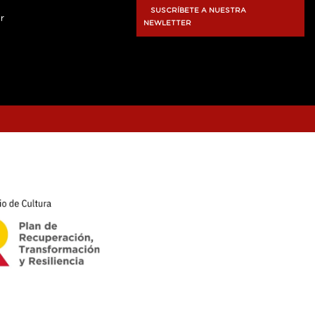
SUSCRÍBETE A NUESTRA
r
NEWLETTER