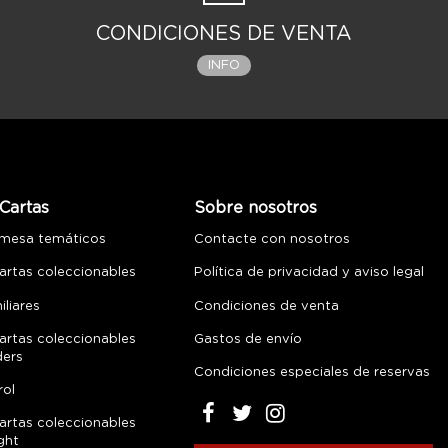
CONDICIONES DE VENTA
INFO
Cartas
Sobre nosotros
 mesa temáticos
Contacte con nosotros
artas coleccionables
Política de privacidad y aviso legal
liares
Condiciones de venta
artas coleccionables
Gastos de envío
ders
Condiciones especiales de reservas
rol
artas coleccionables
ght