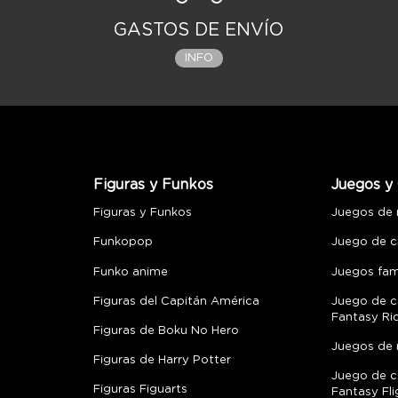
GASTOS DE ENVÍO
INFO
Figuras y Funkos
Juegos y 
Figuras y Funkos
Juegos de
Funkopop
Juego de c
Funko anime
Juegos fami
Figuras del Capitán América
Juego de c
Fantasy Ri
Figuras de Boku No Hero
Juegos de 
Figuras de Harry Potter
Juego de c
Figuras Figuarts
Fantasy Fli