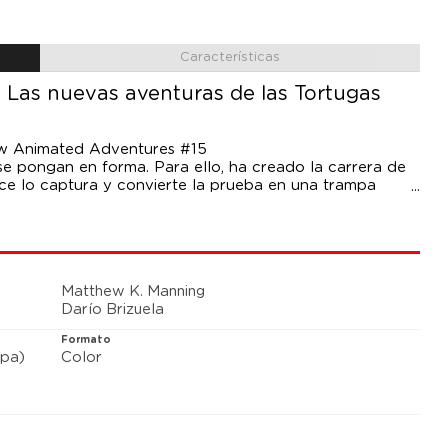
Características
Las nuevas aventuras de las Tortugas
ew Animated Adventures #15
e pongan en forma. Para ello, ha creado la carrera de
face lo captura y convierte la prueba en una trampa
r a Leo?
Matthew K. Manning
Darío Brizuela
Formato
pa)
Color