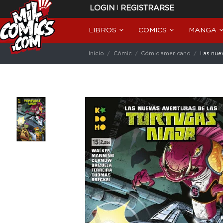
|
LOGIN
REGISTRARSE
LIBROS
COMICS
MANGA
Inicio
Cómic
Cómic americano
Las nuev