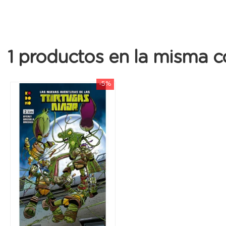
1 productos en la misma c
-5%