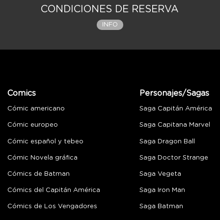
CONDICIONES DE RESERVA
INFO
Comics
Personajes/Sagas
Cómic americano
Saga Capitán América
Cómic europeo
Saga Capitana Marvel
Cómic español y tebeo
Saga Dragon Ball
Cómic Novela gráfica
Saga Doctor Strange
Cómics de Batman
Saga Vegeta
Cómics del Capitán América
Saga Iron Man
Cómics de Los Vengadores
Saga Batman