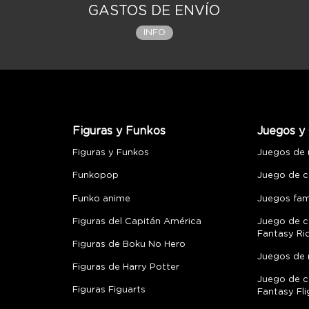
GASTOS DE ENVÍO
INFO
Figuras y Funkos
Juegos y 
Figuras y Funkos
Juegos de
Funkopop
Juego de c
Funko anime
Juegos fami
Figuras del Capitán América
Juego de c
Fantasy Ri
Figuras de Boku No Hero
Juegos de 
Figuras de Harry Potter
Juego de c
Figuras Figuarts
Fantasy Fli