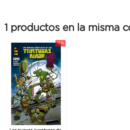
1 productos en la misma c
-5%