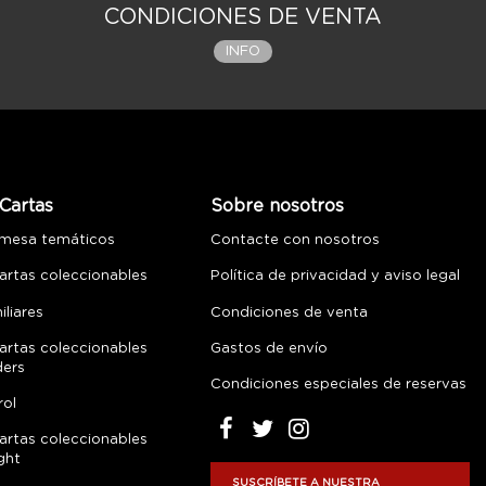
CONDICIONES DE VENTA
INFO
Cartas
Sobre nosotros
 mesa temáticos
Contacte con nosotros
artas coleccionables
Política de privacidad y aviso legal
liares
Condiciones de venta
artas coleccionables
Gastos de envío
ders
Condiciones especiales de reservas
rol
artas coleccionables
ght
SUSCRÍBETE A NUESTRA