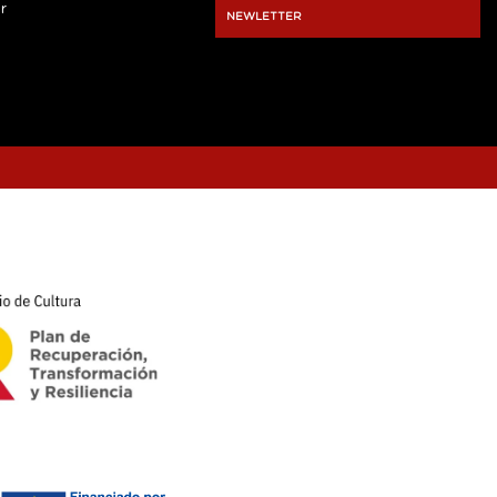
r
NEWLETTER