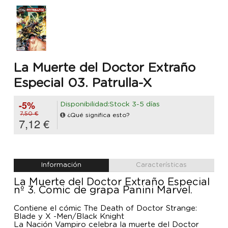
La Muerte del Doctor Extraño
Especial 03. Patrulla-X
-5%
Disponibilidad:Stock 3-5 días
7,50 €
¿Qué significa esto?
7,12 €
Información
Características
La Muerte del Doctor Extraño Especial
nº 3. Comic de grapa Panini Marvel.
Contiene el cómic The Death of Doctor Strange:
Blade y X -Men/Black Knight
La Nación Vampiro celebra la muerte del Doctor