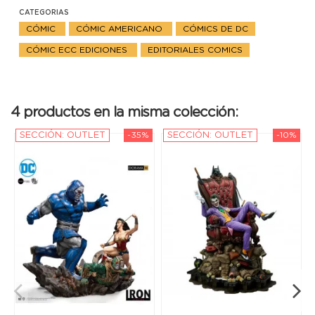
CATEGORIAS
CÓMIC
CÓMIC AMERICANO
CÓMICS DE DC
CÓMIC ECC EDICIONES
EDITORIALES COMICS
4 productos en la misma colección:
SECCIÓN: OUTLET
-35%
SECCIÓN: OUTLET
-10%