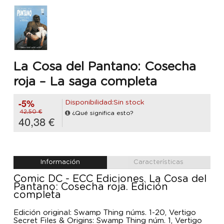
La Cosa del Pantano: Cosecha
roja – La saga completa
-5%
Disponibilidad:Sin stock
42,50 €
¿Qué significa esto?
40,38 €
Información
Características
Comic DC - ECC Ediciones. La Cosa del
Pantano: Cosecha roja. Edición
completa
Edición original: Swamp Thing núms. 1-20, Vertigo
Secret Files & Origins: Swamp Thing núm. 1, Vertigo