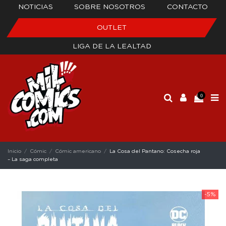
NOTICIAS
SOBRE NOSOTROS
CONTACTO
OUTLET
LIGA DE LA LEALTAD
0
Inicio
Cómic
Cómic americano
La Cosa del Pantano: Cosecha roja
– La saga completa
-5%