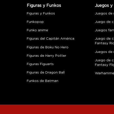
Figuras y Funkos
Juegos y 
Figuras y Funkos
Juegos de
Funkopop
Juego de c
Funko anime
Juegos fami
Figuras del Capitán América
Juego de c
Fantasy Ri
Figuras de Boku No Hero
Juegos de 
Figuras de Harry Potter
Juego de c
Figuras Figuarts
Fantasy Fli
Figuras de Dragon Ball
Warhamme
Funkos de Batman