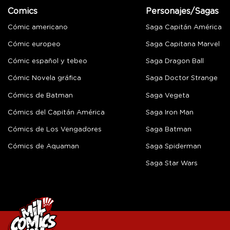
Comics
Personajes/Sagas
Cómic americano
Saga Capitán América
Cómic europeo
Saga Capitana Marvel
Cómic español y tebeo
Saga Dragon Ball
Cómic Novela gráfica
Saga Doctor Strange
Cómics de Batman
Saga Vegeta
Cómics del Capitán América
Saga Iron Man
Cómics de Los Vengadores
Saga Batman
Cómics de Aquaman
Saga Spiderman
Saga Star Wars