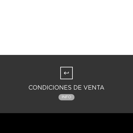
CONDICIONES DE VENTA
INFO