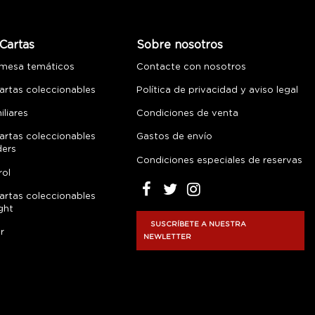
Cartas
Sobre nosotros
 mesa temáticos
Contacte con nosotros
artas coleccionables
Política de privacidad y aviso legal
liares
Condiciones de venta
artas coleccionables
Gastos de envío
ders
Condiciones especiales de reservas
rol
artas coleccionables
ght
SUSCRÍBETE A NUESTRA
r
NEWLETTER