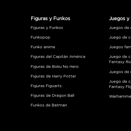
Figuras y Funkos
Juegos y 
Figuras y Funkos
Juegos de
Funkopop
Juego de c
Funko anime
Juegos fami
Figuras del Capitán América
Juego de c
Fantasy Ri
Figuras de Boku No Hero
Juegos de 
Figuras de Harry Potter
Juego de c
Figuras Figuarts
Fantasy Fli
Figuras de Dragon Ball
Warhamme
Funkos de Batman