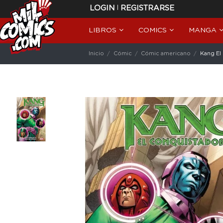
|
LOGIN
REGISTRARSE
LIBROS
COMICS
MANGA
Inicio
Cómic
Cómic americano
Kang El