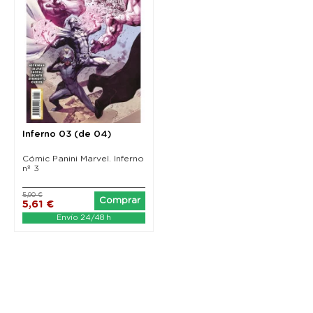
Inferno 03 (de 04)
Cómic Panini Marvel. Inferno
nº 3
5,90 €
Comprar
5,61 €
Envío 24/48 h