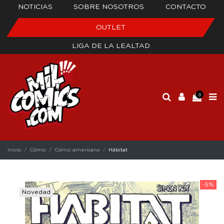
NOTICIAS
SOBRE NOSOTROS
CONTACTO
OUTLET
LIGA DE LA LEALTAD
0
Inicio
Cómic
Cómic americano
Hábitat
-5%
Novedad