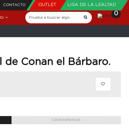
OUTLET
LIGA DE LA LEALTAD
CONTACTO
0
NG
l de Conan el Bárbaro.
Características