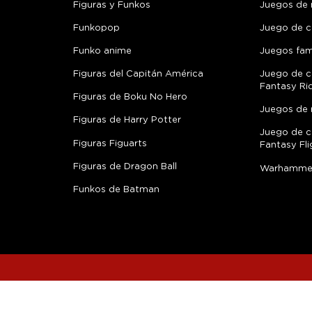
Figuras y Funkos
Juegos de
Funkopop
Juego de c
Funko anime
Juegos fami
Figuras del Capitán América
Juego de c
Fantasy Ri
Figuras de Boku No Hero
Juegos de 
Figuras de Harry Potter
Juego de c
Figuras Figuarts
Fantasy Fli
Figuras de Dragon Ball
Warhamme
Funkos de Batman