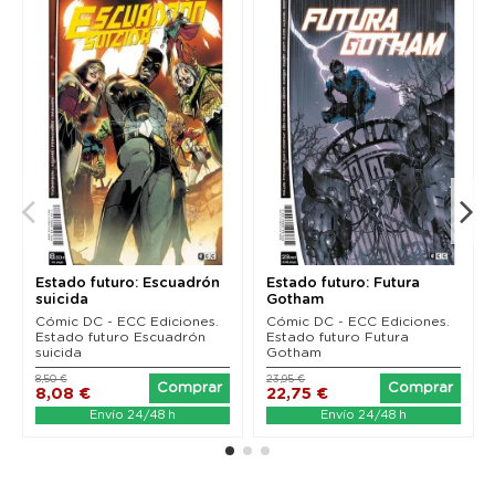
Estado futuro: Escuadrón
Estado futuro: Futura
suicida
Gotham
Cómic DC - ECC Ediciones.
Cómic DC - ECC Ediciones.
Estado futuro Escuadrón
Estado futuro Futura
suicida
Gotham
8,50 €
23,95 €
Comprar
Comprar
8,08 €
22,75 €
Envío 24/48 h
Envío 24/48 h