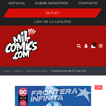
NOTICIAS
SOBRE NOSOTROS
CONTACTO
OUTLET
LIGA DE LA LEALTAD
0
Inicio
Cómic
Cómic americano
Frontera Infinita 03 (de 03)
-5%