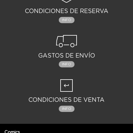
Ediciones para crear una historia nueva y única para
esta edición.
CONDICIONES DE RESERVA
INFO
GASTOS DE ENVÍO
INFO
CONDICIONES DE VENTA
INFO
Comics