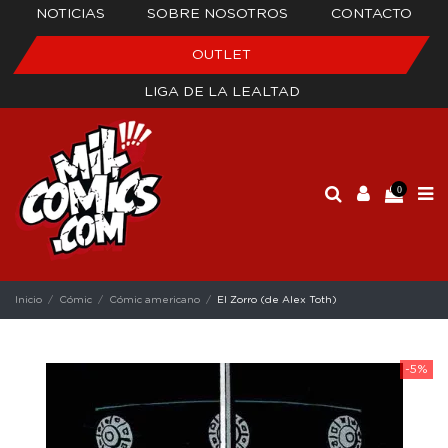
NOTICIAS
SOBRE NOSOTROS
CONTACTO
OUTLET
LIGA DE LA LEALTAD
0
Inicio
Cómic
Cómic americano
El Zorro (de Alex Toth)
-5%