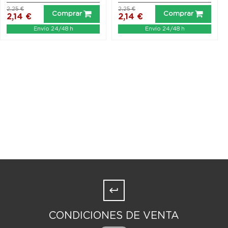
2,25 €
2,25 €
Comprar
Comprar
2,14 €
2,14 €
Envío 24/48 h
Envío 24/48 h
CONDICIONES DE VENTA