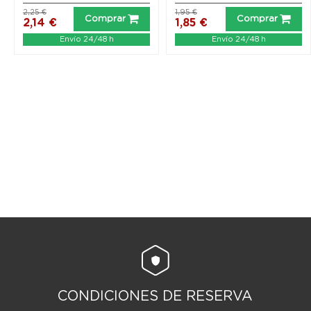
2,25 €
1,95 €
Comprar
Comprar
2,14 €
1,85 €
Envío 24/48 h
Envío 24/48 h
CONDICIONES DE RESERVA