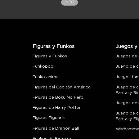
INFO
Figuras y Funkos
Juegos y 
Figuras y Funkos
Juegos de
Funkopop
Juego de c
Funko anime
Juegos fami
Figuras del Capitán América
Juego de c
Fantasy Ri
Figuras de Boku No Hero
Juegos de 
Figuras de Harry Potter
Juego de c
Figuras Figuarts
Fantasy Fli
Figuras de Dragon Ball
Warhamme
Funkos de Batman