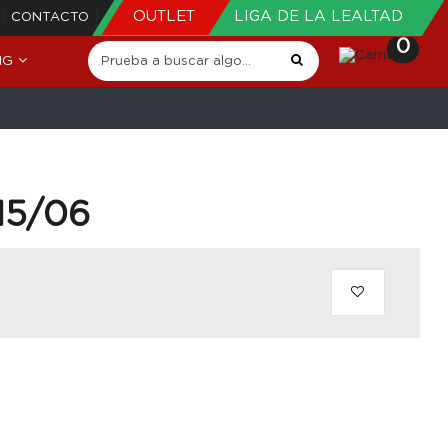
OUTLET
LIGA DE LA LEALTAD
CONTACTO
0
NG
115/06