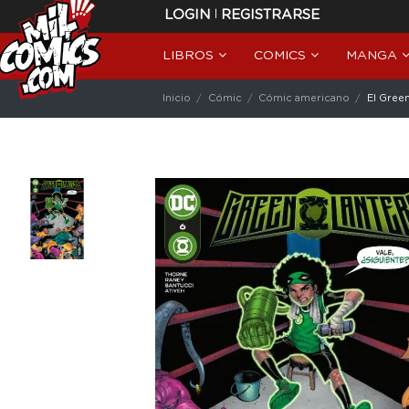
|
LOGIN
REGISTRARSE
LIBROS
COMICS
MANGA
Inicio
Cómic
Cómic americano
El Gree