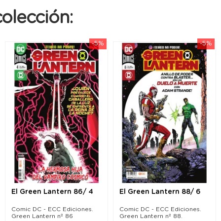
olección:
-5%
-5%
El Green Lantern 86/ 4
El Green Lantern 88/ 6
Comic DC - ECC Ediciones.
Comic DC - ECC Ediciones.
Green Lantern nº 86
Green Lantern nº 88.