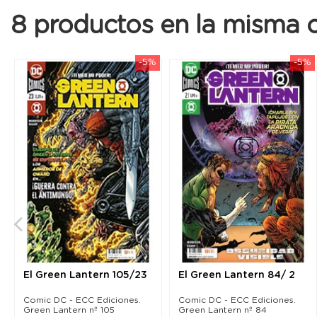
8 productos en la misma c
-5%
-5%
El Green Lantern 105/23
El Green Lantern 84/ 2
Comic DC - ECC Ediciones.
Comic DC - ECC Ediciones.
Green Lantern nº 105
Green Lantern nº 84