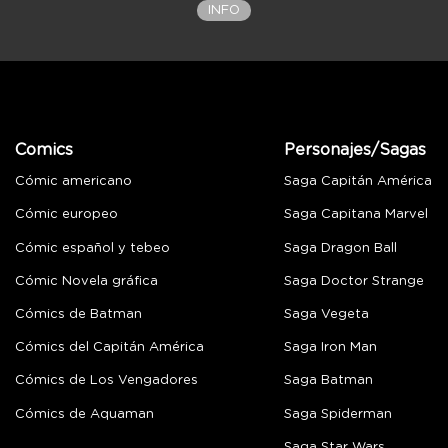
INFO
Comics
Personajes/Sagas
Cómic americano
Saga Capitán América
Cómic europeo
Saga Capitana Marvel
Cómic español y tebeo
Saga Dragon Ball
Cómic Novela gráfica
Saga Doctor Strange
Cómics de Batman
Saga Vegeta
Cómics del Capitán América
Saga Iron Man
Cómics de Los Vengadores
Saga Batman
Cómics de Aquaman
Saga Spiderman
Saga Star Wars