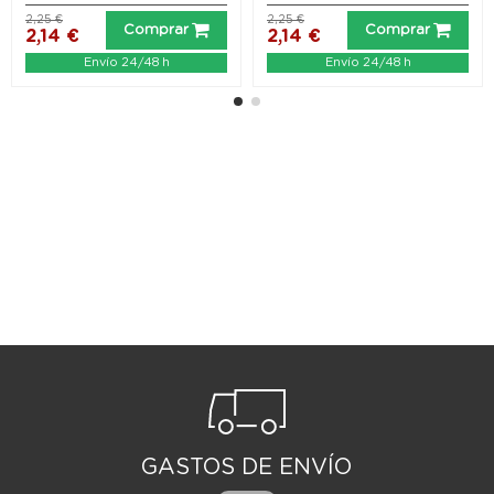
2,25 €
2,25 €
Comprar
Comprar
2,14 €
2,14 €
Envío 24/48 h
Envío 24/48 h
GASTOS DE ENVÍO