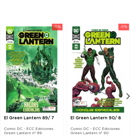
-5%
-5%
El Green Lantern 89/ 7
El Green Lantern 90/ 8
Comic DC - ECC Ediciones.
Comic DC - ECC Ediciones.
Green Lantern nº 89.
Green Lantern nº 90