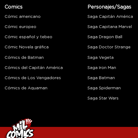
Comics
Personajes/Sagas
Cómic americano
Saga Capitán América
Cómic europeo
Saga Capitana Marvel
Cómic español y tebeo
Saga Dragon Ball
Cómic Novela gráfica
Saga Doctor Strange
Cómics de Batman
Saga Vegeta
Cómics del Capitán América
Saga Iron Man
Cómics de Los Vengadores
Saga Batman
Cómics de Aquaman
Saga Spiderman
Saga Star Wars