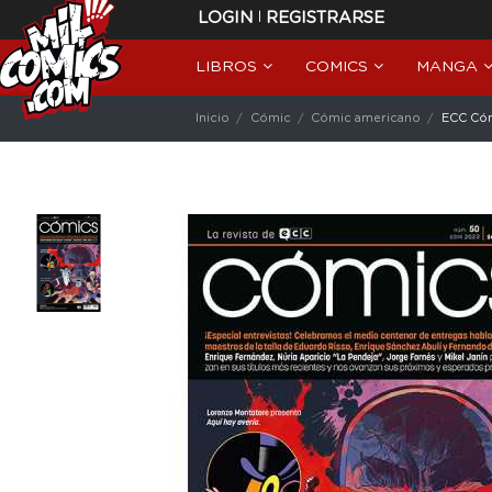
|
LOGIN
REGISTRARSE
LIBROS
COMICS
MANGA
Inicio
Cómic
Cómic americano
ECC Cóm