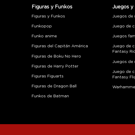
Figuras y Funkos
Juegos y 
Figuras y Funkos
Juegos de
Funkopop
Juego de c
Funko anime
Juegos fami
Figuras del Capitán América
Juego de c
Fantasy Ri
Figuras de Boku No Hero
Juegos de 
Figuras de Harry Potter
Juego de c
Figuras Figuarts
Fantasy Fli
Figuras de Dragon Ball
Warhamme
Funkos de Batman