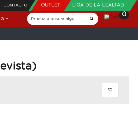
OUTLET
LIGA DE LA LEALTAD
CONTACTO
0
NG
evista)