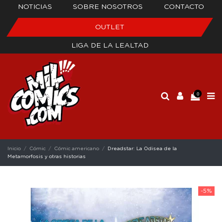
NOTICIAS
SOBRE NOSOTROS
CONTACTO
OUTLET
LIGA DE LA LEALTAD
0
Inicio
Cómic
Cómic americano
Dreadstar: La Odisea de la
Metamorfosis y otras historias
-5%