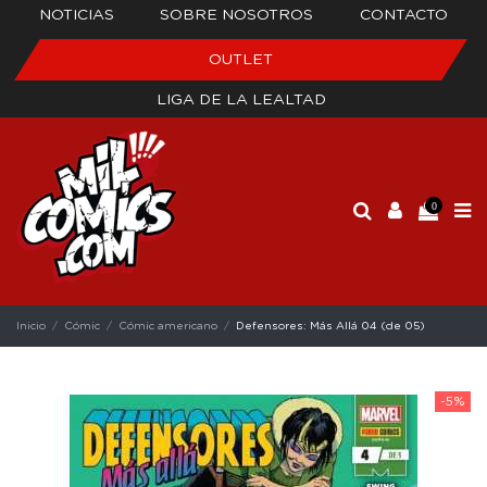
NOTICIAS
SOBRE NOSOTROS
CONTACTO
OUTLET
LIGA DE LA LEALTAD
0
Inicio
Cómic
Cómic americano
Defensores: Más Allá 04 (de 05)
-5%