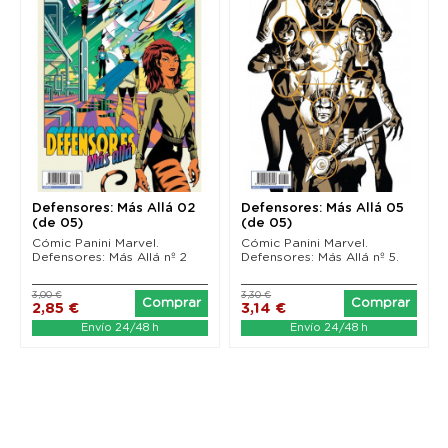
Defensores: Más Allá 02
Defensores: Más Allá 05
(de 05)
(de 05)
Cómic Panini Marvel.
Cómic Panini Marvel.
Defensores: Más Allá nº 2
Defensores: Más Allá nº 5.
3,00 €
3,30 €
Comprar
Comprar
2,85 €
3,14 €
Envío 24/48 h
Envío 24/48 h