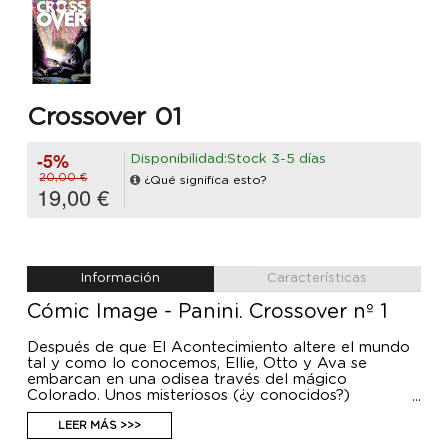
Crossover 01
-5%
Disponibilidad:Stock 3-5 días
20,00 €
¿Qué significa esto?
19,00 €
Información
Características
Cómic Image - Panini. Crossover nº 1
Después de que El Acontecimiento altere el mundo
tal y como lo conocemos, Ellie, Otto y Ava se
embarcan en una odisea través del mágico
Colorado. Unos misteriosos (¿y conocidos?)
superhéroes se unen a nuestro intrépido equipo de
héroes en busca del modo de romper la cúpula y
LEER MÁS >>>
descubrir la verdad. ¡El primer acto de una nueva