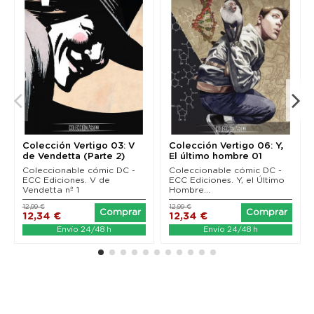
Colección Vertigo 03: V
Colección Vertigo 06: Y,
de Vendetta (Parte 2)
El último hombre 01
Coleccionable cómic DC -
Coleccionable cómic DC -
ECC Ediciones. V de
ECC Ediciones. Y, el Último
Vendetta nº 1
Hombre...
12,99 €
12,99 €
Comprar
Comprar
12,34 €
12,34 €
Envío 24/48 h
Envío 24/48 h