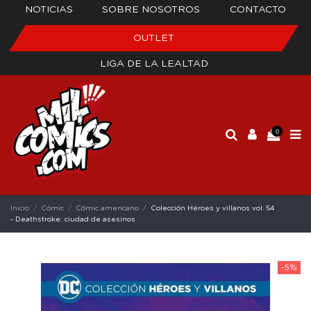
NOTICIAS
SOBRE NOSOTROS
CONTACTO
OUTLET
LIGA DE LA LEALTAD
0
Inicio
Cómic
Cómic americano
Colección Héroes y villanos vol. 54
- Deathstroke: ciudad de asesinos
-5%