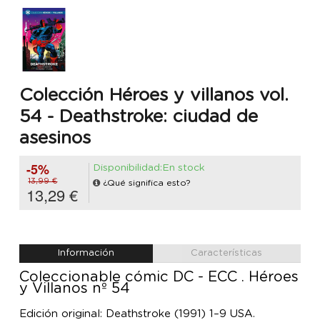
Colección Héroes y villanos vol.
54 - Deathstroke: ciudad de
asesinos
-5%
Disponibilidad:En stock
13,99 €
¿Qué significa esto?
13,29 €
Información
Características
Coleccionable cómic DC - ECC . Héroes
y Villanos nº 54
Edición original: Deathstroke (1991) 1–9 USA.