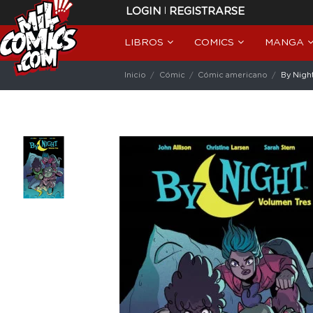
|
LOGIN
REGISTRARSE
LIBROS
COMICS
MANGA
Inicio
Cómic
Cómic americano
By Nigh