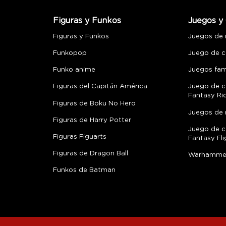
Figuras y Funkos
Juegos y 
Figuras y Funkos
Juegos de
Funkopop
Juego de c
Funko anime
Juegos fami
Figuras del Capitán América
Juego de c
Fantasy Ri
Figuras de Boku No Hero
Juegos de 
Figuras de Harry Potter
Juego de c
Figuras Figuarts
Fantasy Fli
Figuras de Dragon Ball
Warhamme
Funkos de Batman