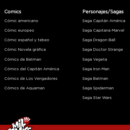
Comics
Personajes/Sagas
Cómic americano
Saga Capitán América
Cómic europeo
Saga Capitana Marvel
Cómic español y tebeo
Saga Dragon Ball
Cómic Novela gráfica
Saga Doctor Strange
Cómics de Batman
Saga Vegeta
Cómics del Capitán América
Saga Iron Man
Cómics de Los Vengadores
Saga Batman
Cómics de Aquaman
Saga Spiderman
Saga Star Wars