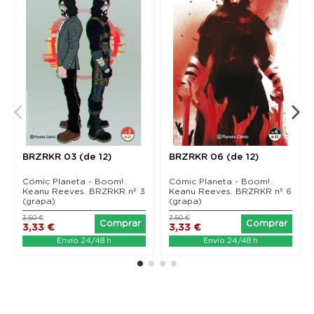
BRZRKR 03 (de 12)
BRZRKR 06 (de 12)
Cómic Planeta - Boom!.
Cómic Planeta - Boom!.
Keanu Reeves. BRZRKR nº 3
Keanu Reeves. BRZRKR nº 6
(grapa)
(grapa)
3,50 €
3,50 €
Comprar
Comprar
3,33 €
3,33 €
Envío 24/48 h
Envío 24/48 h