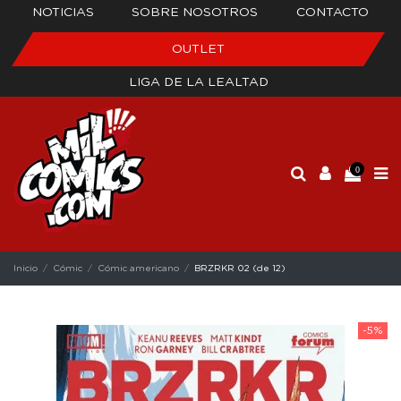
NOTICIAS
SOBRE NOSOTROS
CONTACTO
OUTLET
LIGA DE LA LEALTAD
0
Inicio
Cómic
Cómic americano
BRZRKR 02 (de 12)
-5%