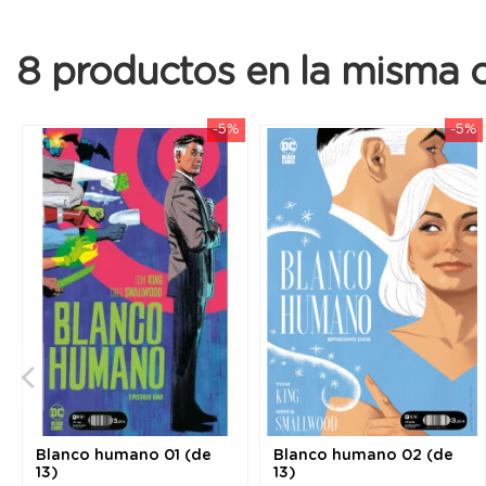
8 productos en la misma c
-5%
-5%
Blanco humano 01 (de
Blanco humano 02 (de
13)
13)