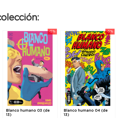
olección:
-5%
-5%
Blanco humano 03 (de
Blanco humano 04 (de
13)
13)