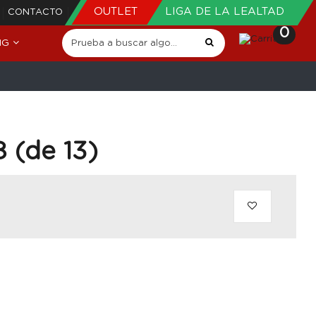
OUTLET
LIGA DE LA LEALTAD
CONTACTO
0
NG
 (de 13)