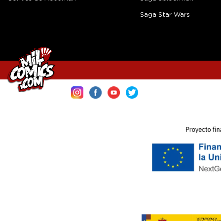
Saga Star Wars