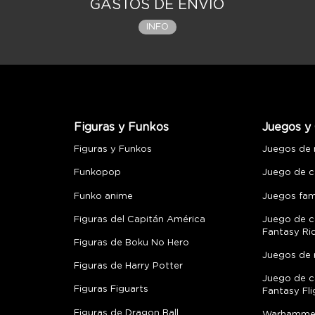
GASTOS DE ENVÍO
INFO
Figuras y Funkos
Juegos y 
Figuras y Funkos
Juegos de
Funkopop
Juego de c
Funko anime
Juegos fami
Figuras del Capitán América
Juego de c
Fantasy Ri
Figuras de Boku No Hero
Juegos de 
Figuras de Harry Potter
Juego de c
Figuras Figuarts
Fantasy Fli
Figuras de Dragon Ball
Warhamme