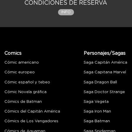
CONDICIONES DE RESERVA
INFO
Comics
Personajes/Sagas
Cómic americano
Saga Capitán América
Cómic europeo
Saga Capitana Marvel
Cómic español y tebeo
Saga Dragon Ball
Cómic Novela gráfica
Saga Doctor Strange
Cómics de Batman
Saga Vegeta
Cómics del Capitán América
Saga Iron Man
Cómics de Los Vengadores
Saga Batman
Cómics de Aquaman
Saga Spiderman