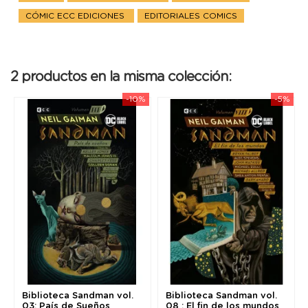
CÓMIC ECC EDICIONES
EDITORIALES COMICS
2 productos en la misma colección:
-10%
-5%
Biblioteca Sandman vol.
Biblioteca Sandman vol.
03: País de Sueños
08 : El fin de los mundos