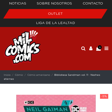
NOTICIAS
SOBRE NOSOTROS
CONTACTO
OUTLET
LIGA DE LA LEALTAD
0
Inicio
Cómic
Cómic americano
Biblioteca Sandman vol. 11 : Noches
eternas
-5%