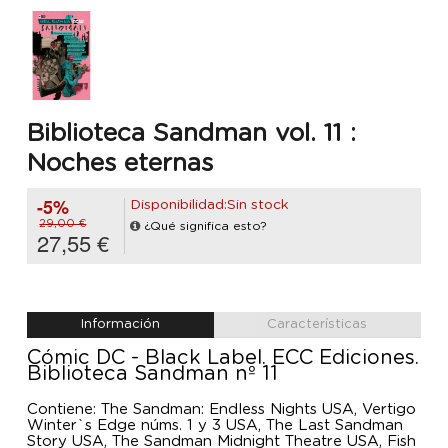
Biblioteca Sandman vol. 11 :
Noches eternas
-5%
Disponibilidad:Sin stock
29,00 €
¿Qué significa esto?
27,55 €
Información
Características
Cómic DC - Black Label. ECC Ediciones.
Biblioteca Sandman nº 11
Contiene: The Sandman: Endless Nights USA, Vertigo
Winter`s Edge núms. 1 y 3 USA, The Last Sandman
Story USA, The Sandman Midnight Theatre USA, Fish