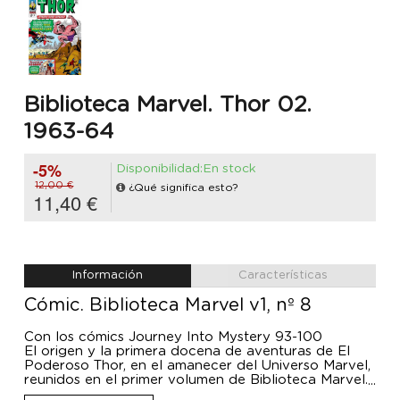
Biblioteca Marvel. Thor 02.
1963-64
-5%
Disponibilidad:En stock
12,00 €
¿Qué significa esto?
11,40 €
Información
Características
Cómic. Biblioteca Marvel v1, nº 8
Con los cómics Journey Into Mystery 93-100
El origen y la primera docena de aventuras de El
Poderoso Thor, en el amanecer del Universo Marvel,
reunidos en el primer volumen de Biblioteca Marvel.
El Poderoso Thor. Una entrega histórica que incluye