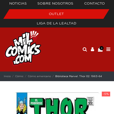
NOTICIAS
SOBRE NOSOTROS
CONTACTO
OUTLET
LIGA DE LA LEALTAD
0
Inicio
Cómic
Cómic americano
Biblioteca Marvel. Thor 02. 1963-64
-5%