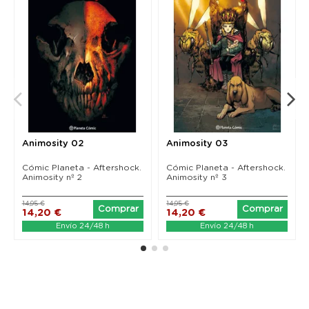
Animosity 02
Animosity 03
Cómic Planeta - Aftershock.
Cómic Planeta - Aftershock.
Animosity nº 2
Animosity nº 3
14,95 €
14,95 €
Comprar
Comprar
14,20 €
14,20 €
Envío 24/48 h
Envío 24/48 h