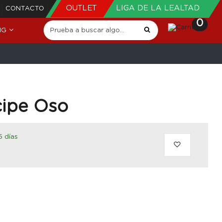
OUTLET
LIGA DE LA LEALTAD
CONTACTO
0
NG
cipe Oso
5 días