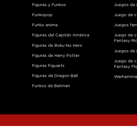
Figuras y Funkos
Juegos de
Funkopop
Juego de c
Funko anime
Juegos fami
Figuras del Capitán América
Juego de c
Fantasy Ri
Figuras de Boku No Hero
Juegos de 
Figuras de Harry Potter
Juego de c
Figuras Figuarts
Fantasy Fli
Figuras de Dragon Ball
Warhamme
Funkos de Batman