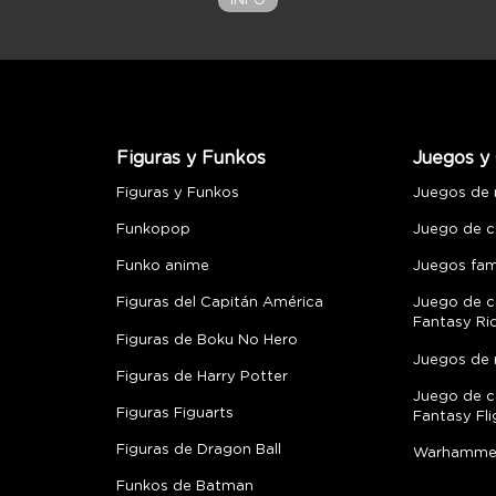
INFO
Figuras y Funkos
Juegos y 
Figuras y Funkos
Juegos de
Funkopop
Juego de c
Funko anime
Juegos fami
Figuras del Capitán América
Juego de c
Fantasy Ri
Figuras de Boku No Hero
Juegos de 
Figuras de Harry Potter
Juego de c
Figuras Figuarts
Fantasy Fli
Figuras de Dragon Ball
Warhamme
Funkos de Batman