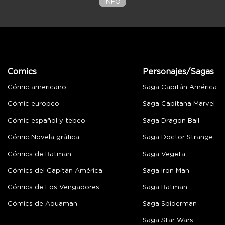
INFO
Comics
Personajes/Sagas
Cómic americano
Saga Capitán América
Cómic europeo
Saga Capitana Marvel
Cómic español y tebeo
Saga Dragon Ball
Cómic Novela gráfica
Saga Doctor Strange
Cómics de Batman
Saga Vegeta
Cómics del Capitán América
Saga Iron Man
Cómics de Los Vengadores
Saga Batman
Cómics de Aquaman
Saga Spiderman
Saga Star Wars