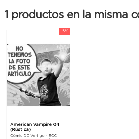
1 productos en la misma c
-5%
American Vampire 04
(Rústica)
Cómic DC Vertigo - ECC