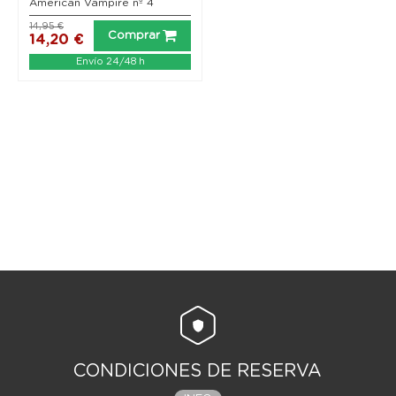
American Vampire nº 4
14,95 €
Comprar
14,20 €
Envío 24/48 h
CONDICIONES DE RESERVA