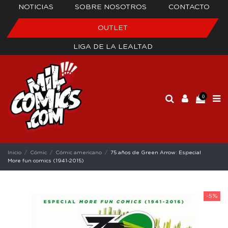
NOTICIAS
SOBRE NOSOTROS
CONTACTO
OUTLET
LIGA DE LA LEALTAD
0
Inicio
Cómic
Cómic americano
75 años de Green Arrow: Especial
More fun comics (1941-2015)
-5%