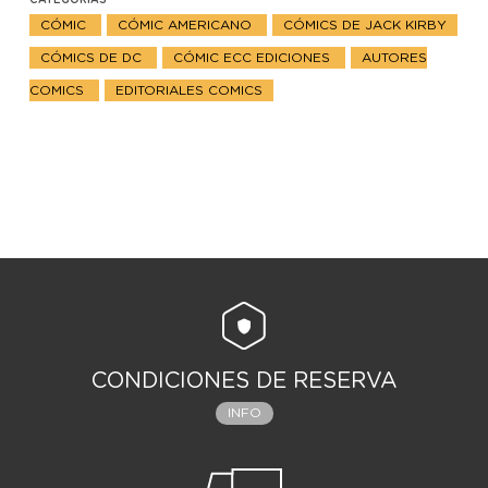
CATEGORIAS
CÓMIC
CÓMIC AMERICANO
CÓMICS DE JACK KIRBY
CÓMICS DE DC
CÓMIC ECC EDICIONES
AUTORES
COMICS
EDITORIALES COMICS
CONDICIONES DE RESERVA
INFO