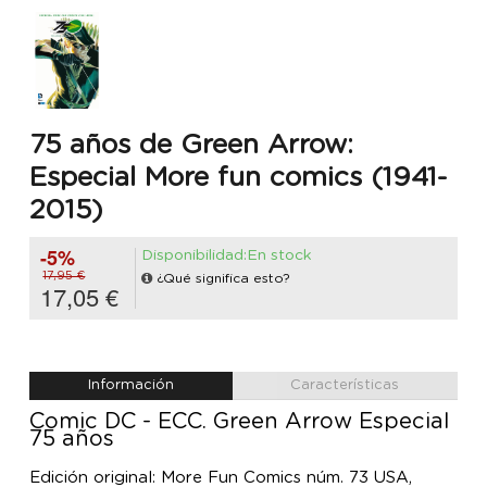
75 años de Green Arrow:
Especial More fun comics (1941-
2015)
-5%
Disponibilidad:En stock
17,95 €
¿Qué significa esto?
17,05 €
Información
Características
Comic DC - ECC. Green Arrow Especial
75 años
Edición original: More Fun Comics núm. 73 USA,