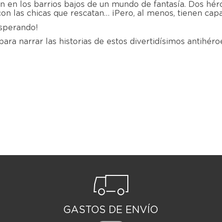
 en los barrios bajos de un mundo de fantasía. Dos hé
on las chicas que rescatan… ¡Pero, al menos, tienen capa
esperando!
ra narrar las historias de estos divertidísimos antihéro
GASTOS DE ENVÍO