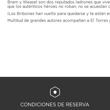
Bram y Weasel son dos reputados ladrones que viven
que los auténticos héroes no roban, no se acuestan c
¡Los Bribones han vuelto para quedarse y te están 
Multitud de grandes autores acompañan a El Torres pa
CONDICIONES DE RESERVA