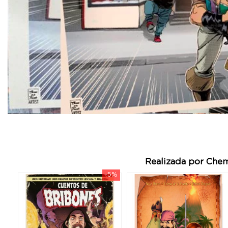
Realizada por Chem
-5%