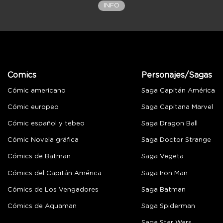
INFO
Comics
Personajes/Sagas
Cómic americano
Saga Capitán América
Cómic europeo
Saga Capitana Marvel
Cómic español y tebeo
Saga Dragon Ball
Cómic Novela gráfica
Saga Doctor Strange
Cómics de Batman
Saga Vegeta
Cómics del Capitán América
Saga Iron Man
Cómics de Los Vengadores
Saga Batman
Cómics de Aquaman
Saga Spiderman
Saga Star Wars