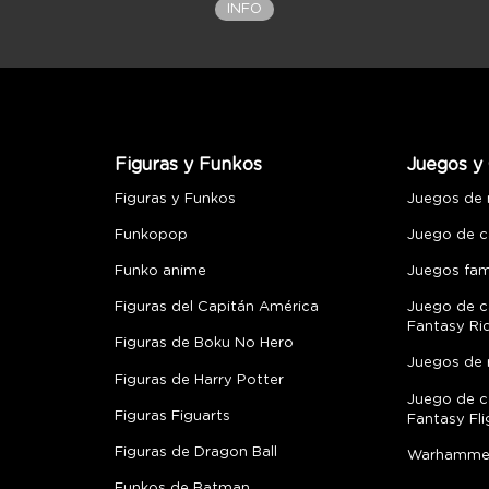
INFO
Figuras y Funkos
Juegos y 
Figuras y Funkos
Juegos de
Funkopop
Juego de c
Funko anime
Juegos fami
Figuras del Capitán América
Juego de c
Fantasy Ri
Figuras de Boku No Hero
Juegos de 
Figuras de Harry Potter
Juego de c
Figuras Figuarts
Fantasy Fli
Figuras de Dragon Ball
Warhamme
Funkos de Batman