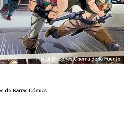
Postal Bribones Chema de la Fuente
es de Karras Cómics